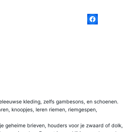
Facebook
deleeuwse kleding, zelfs gambesons, en schoenen.
aren, knoopjes, leren riemen, riemgespen,
e geheime brieven, houders voor je zwaard of dolk,