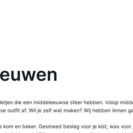
eeuwen
ulletjes die een middeleeuwse sfeer hebben. Volop mid
 outfit af. Wil je zelf wat maken? Wij hebben linnen g
kom en beker. Gesmeed beslag voor je kist, was voor j