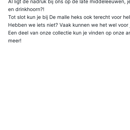
Al ligt de nadruk bij ons op de late middeleeuwen, j
en drinkhoorn?!
Tot slot kun je bij De malle heks ook terecht voor h
Hebben we iets niet? Vaak kunnen we het wel voor j
Een deel van onze collectie kun je vinden op onze 
meer!