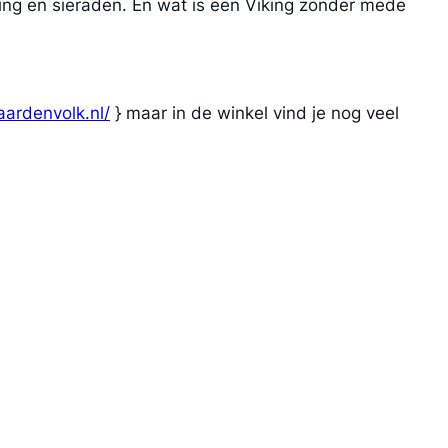
eding en sieraden. En wat is een Viking zonder mede
aardenvolk.nl/
} maar in de winkel vind je nog veel